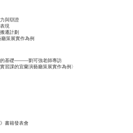
力與辯證
表現
搬遷計劃
藝廳策展實作為例
的基礎———劉可強老師專訪
實習課的宜蘭演藝廳策展實作為例〉
》書籍發表會