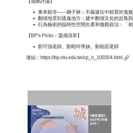
【城鄉評論】
東本願寺——獅子林：不義遺址中錯置的鬼魅
翻墻地景到逃逸地方：建中翻墻文化的反叛與
行為藝術的臨時性空間生產和微觀政治：「相
【BP's Picks：靈感清單】
劉可強老師、劉昭吟學姊、劉柏宏老師
連結：
https://bp.ntu.edu.tw/cp_n_100354.html