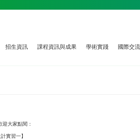
招生資訊
課程資訊與成果
學術實踐
國際交
歡迎大家點閱：
設計實習一】