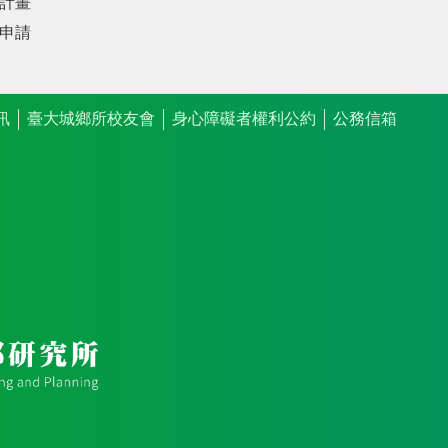
計畫
申請
訊
臺大城鄉所校友會
身心障礙者權利公約
公務信箱