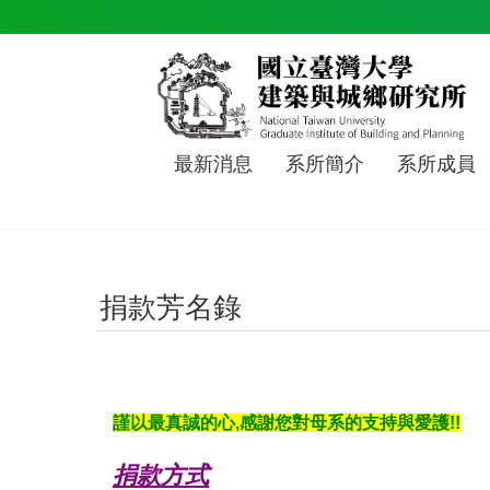
跳到主要內容區塊
最新消息
系所簡介
系所成員
捐款芳名錄
謹以最真誠的心,感謝您對母系的支持與愛護!!
捐款方式