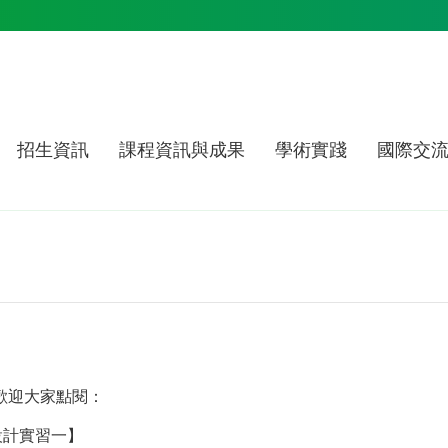
招生資訊
課程資訊與成果
學術實踐
國際交
歡迎大家點閱：
設計實習一】