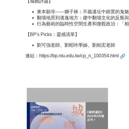
【城鄉評論】
東本願寺——獅子林：不義遺址中錯置的鬼魅
翻墻地景到逃逸地方：建中翻墻文化的反叛與
行為藝術的臨時性空間生產和微觀政治：「相
【BP's Picks：靈感清單】
劉可強老師、劉昭吟學姊、劉柏宏老師
連結：
https://bp.ntu.edu.tw/cp_n_100354.html