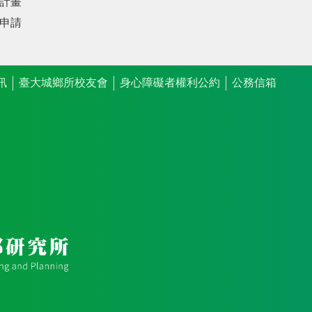
計畫
申請
訊
臺大城鄉所校友會
身心障礙者權利公約
公務信箱