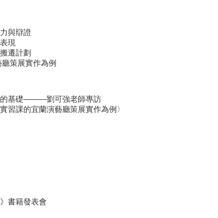
力與辯證
表現
搬遷計劃
藝廳策展實作為例
的基礎———劉可強老師專訪
實習課的宜蘭演藝廳策展實作為例〉
》書籍發表會