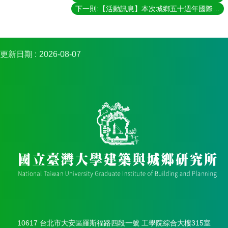
礙
下一則:【活動訊息】本次城鄉五十週年國際講座邀請到Manuel Castells演講，演講主題為 An Urban Theory for a Digital World， 歡迎有興趣的同學點選報名連結參加！
者
權
利
公
更新日期
2026-08-07
約
公
務
信
箱
10617 台北市大安區羅斯福路四段一號 工學院綜合大樓315室