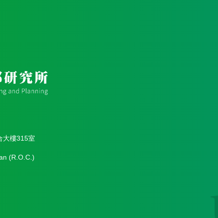
合大樓315室
an (R.O.C.)