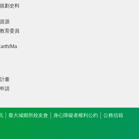
規劃史料
資源
教育委員
arth/Ma
計畫
申請
訊
臺大城鄉所校友會
身心障礙者權利公約
公務信箱