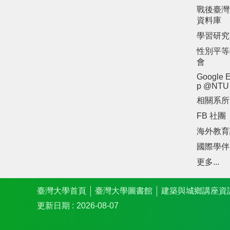
戰後臺灣
資料庫
學習研究
性別平等
會
Google E
p @NTU
相關系所
FB 社團
海外教育
國際學伴
更多...
臺灣大學首頁
臺灣大學圖書館
建築與城鄉講座資
更新日期
2026-08-07