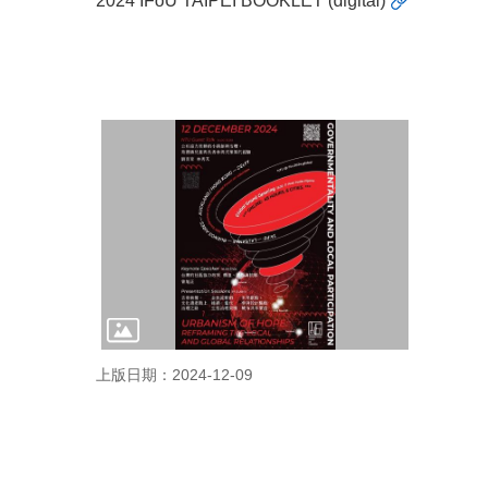
2024 IFoU TAIPEI BOOKLET (digital)
上版日期：2024-12-09