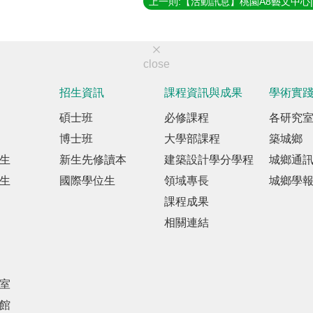
close
招生資訊
課程資訊與成果
學術實
碩士班
必修課程
各研究
博士班
大學部課程
築城鄉
生
新生先修讀本
建築設計學分學程
城鄉通
生
國際學位生
領域專長
城鄉學
課程成果
相關連結
室
館