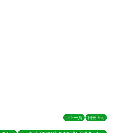
回上一頁
回最上面