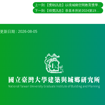
上一則:【獎助訊息】以境城鄉空間教育獎學金（113／11／1－113／11／30）
下一則:【得獎訊息】恭喜本所於2024第19屆全國規劃系所實習聯展獲獎：優秀規劃獎特優獎及優秀國土規劃獎永續國土獎
更新日期
2026-08-05