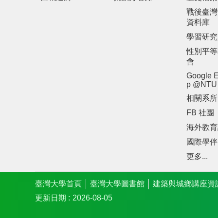
戰後臺灣
資料庫
學習研究
性別平等
會
Google E
p @NTU
相關系所
FB 社團
海外教育
國際學伴
更多...
臺灣大學首頁
臺灣大學圖書館
建築與城鄉講座資
更新日期
2026-08-05