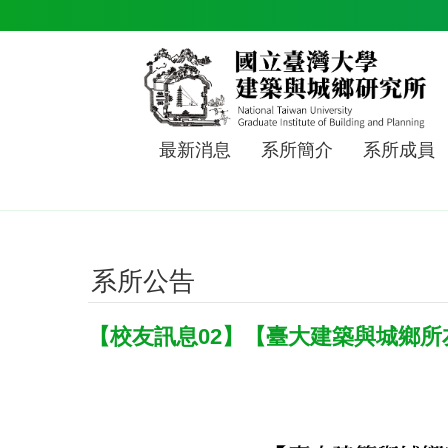
跳到主要內容區塊
最新消息
系所簡介
系所成員
系所公告
【校友訊息02】【臺大建築與城鄉