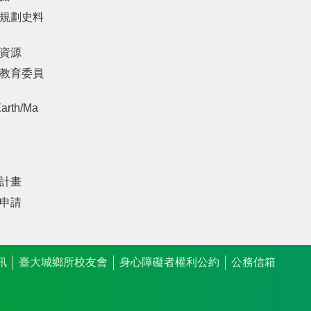
規劃史料
資源
教育委員
arth/Ma
計畫
申請
訊
臺大城鄉所校友會
身心障礙者權利公約
公務信箱