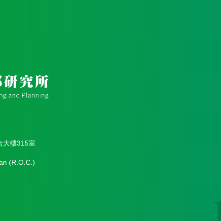
合大樓315室
an (R.O.C.)