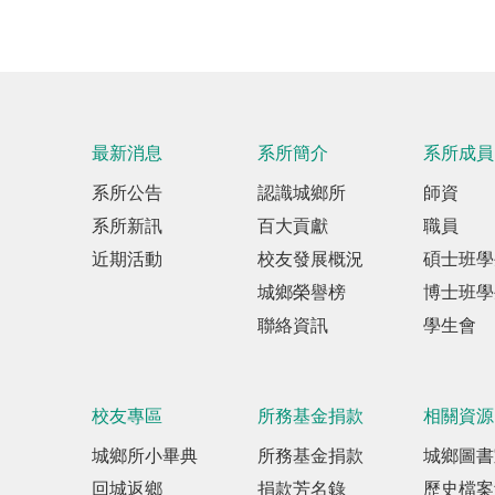
最新消息
系所簡介
系所成員
系所公告
認識城鄉所
師資
系所新訊
百大貢獻
職員
近期活動
校友發展概況
碩士班學
城鄉榮譽榜
博士班學
聯絡資訊
學生會
校友專區
所務基金捐款
相關資源
城鄉所小畢典
所務基金捐款
城鄉圖書
回城返鄉
捐款芳名錄
歷史檔案