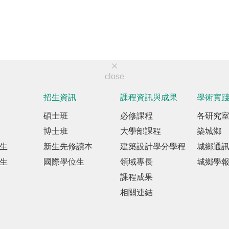
close
招生資訊
課程資訊與成果
學術實
碩士班
必修課程
各研究
博士班
大學部課程
築城鄉
生
新生先修讀本
建築設計學分學程
城鄉通
生
國際學位生
領域專長
城鄉學
課程成果
相關連結