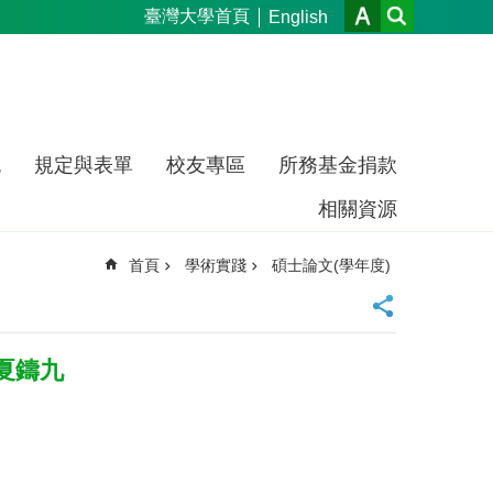
臺灣大學首頁
English
流
規定與表單
校友專區
所務基金捐款
相關資源
首頁
學術實踐
碩士論文(學年度)
夏鑄九