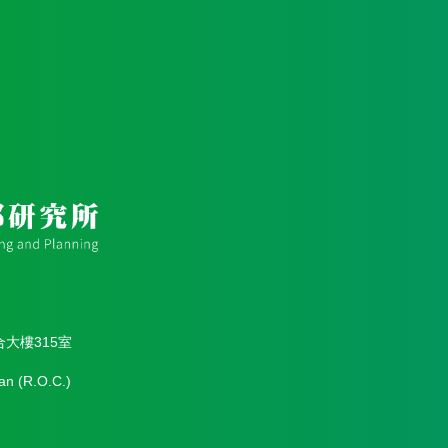
合大樓315室
an (R.O.C.)