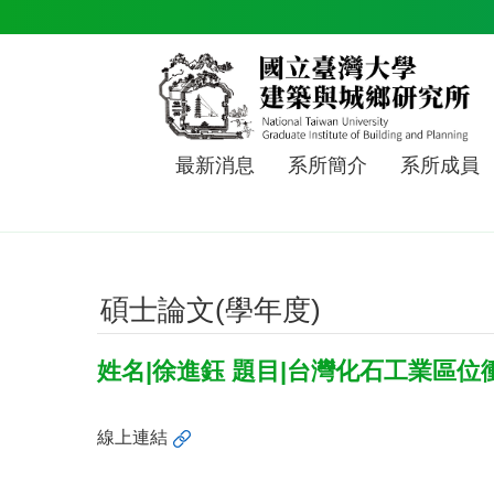
跳到主要內容區塊
最新消息
系所簡介
系所成員
碩士論文(學年度)
姓名|徐進鈺 題目|台灣化石工業區
線上連結