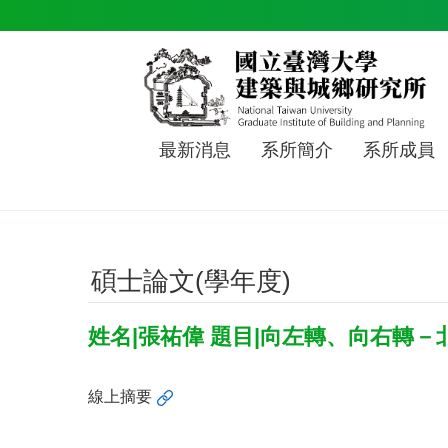
跳到主要內容區塊
最新消息
系所簡介
系所成員
碩士論文(學年度)
姓名|張祐偉 題目|向左轉、向右轉
線上摘要