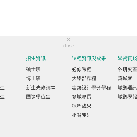
close
招生資訊
課程資訊與成果
學術實
碩士班
必修課程
各研究
博士班
大學部課程
築城鄉
生
新生先修讀本
建築設計學分學程
城鄉通
生
國際學位生
領域專長
城鄉學
課程成果
相關連結