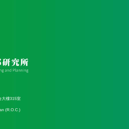
合大樓315室
an (R.O.C.)