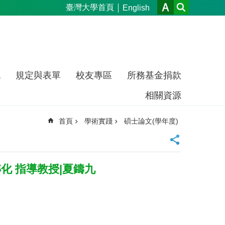
臺灣大學首頁
English
流
規定與表單
校友專區
所務基金捐款
相關資源
首頁
學術實踐
碩士論文(學年度)
化 指導教授|夏鑄九