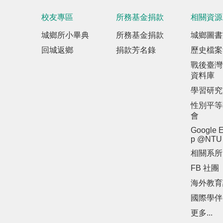
校友專區
所務基金捐款
相關資源
城鄉所小畢典
所務基金捐款
城鄉圖書
回城返鄉
捐款芳名錄
歷史檔案
戰後臺灣
資料庫
學習研究
性別平等
會
Google E
p @NTU
相關系所
FB 社團
海外教育
國際學伴
更多...