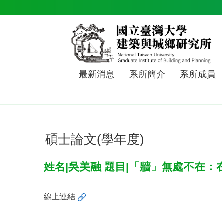
跳到主要內容區塊
最新消息
系所簡介
系所成員
碩士論文(學年度)
姓名|吳美融 題目|「牆」無處不在
線上連結