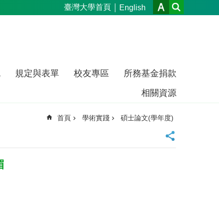
臺灣大學首頁
English
流
規定與表單
校友專區
所務基金捐款
相關資源
首頁
學術實踐
碩士論文(學年度)
楣