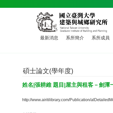
跳到主要內容區塊
最新消息
系所簡介
系所成員
碩士論文(學年度)
姓名|張耕維 題目|屋主與租客－劍
http://www.airitilibrary.com/Publication/alDet