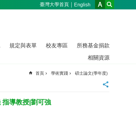
臺灣大學首頁
English
流
規定與表單
校友專區
所務基金捐款
相關資源
首頁
學術實踐
碩士論文(學年度)
 指導教授|劉可強