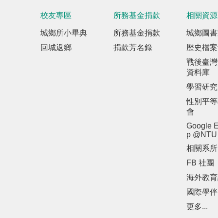
校友專區
所務基金捐款
相關資源
城鄉所小畢典
所務基金捐款
城鄉圖書
回城返鄉
捐款芳名錄
歷史檔案
戰後臺灣
資料庫
學習研究
性別平等
會
Google E
p @NTU
相關系所
FB 社團
海外教育
國際學伴
更多...