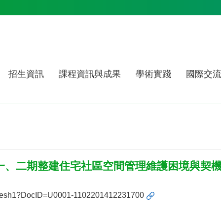
招生資訊
課程資訊與成果
學術實踐
國際交
潭一、二期整建住宅社區空間管理維護困境與契機
ailedMesh1?DocID=U0001-1102201412231700