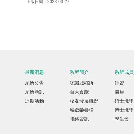
上版日期：2023-03-27
最新消息
系所簡介
系所成員
系所公告
認識城鄉所
師資
系所新訊
百大貢獻
職員
近期活動
校友發展概況
碩士班學
城鄉榮譽榜
博士班學
聯絡資訊
學生會