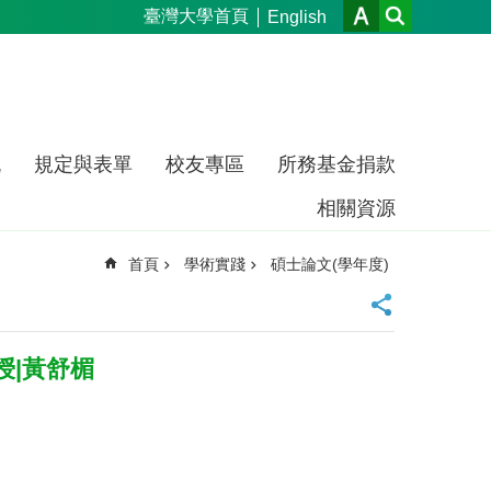
臺灣大學首頁
English
流
規定與表單
校友專區
所務基金捐款
相關資源
首頁
學術實踐
碩士論文(學年度)
授|黃舒楣