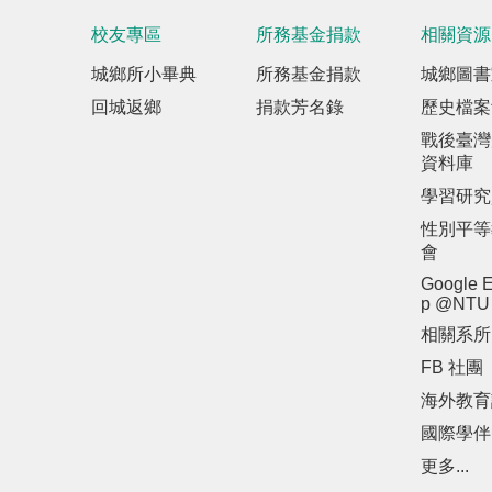
校友專區
所務基金捐款
相關資源
城鄉所小畢典
所務基金捐款
城鄉圖書
回城返鄉
捐款芳名錄
歷史檔案
戰後臺灣
資料庫
學習研究
性別平等
會
Google E
p @NTU
相關系所
FB 社團
海外教育
國際學伴
更多...