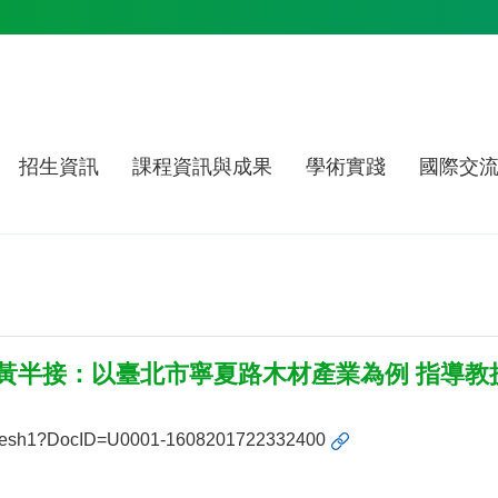
招生資訊
課程資訊與成果
學術實踐
國際交
青黃半接：以臺北市寧夏路木材產業為例 指導教
ailedMesh1?DocID=U0001-1608201722332400