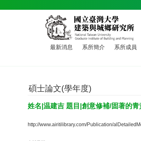
跳到主要內容區塊
最新消息
系所簡介
系所成員
碩士論文(學年度)
姓名|温建吉 題目|創意修補/固著的
http://www.airitilibrary.com/Publication/alDet