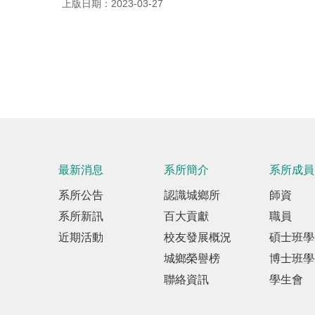
上版日期：2023-03-27
最新消息
系所簡介
系所成員
系所公告
認識城鄉所
師資
系所新訊
百大貢獻
職員
近期活動
校友發展概況
碩士班學
城鄉榮譽榜
博士班學
聯絡資訊
學生會