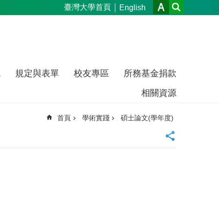
臺灣大學首頁
English
流
規定與表單
校友專區
所務基金捐款
相關資源
首頁
學術實踐
碩士論文(學年度)