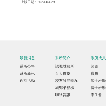
上版日期：2023-03-29
最新消息
系所簡介
系所成員
系所公告
認識城鄉所
師資
系所新訊
百大貢獻
職員
近期活動
校友發展概況
碩士班學
城鄉榮譽榜
博士班學
聯絡資訊
學生會