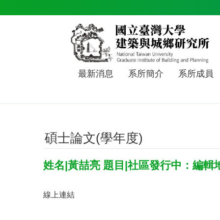
跳到主要內容區塊
最新消息
系所簡介
系所成員
碩士論文(學年度)
姓名|黃喆亮 題目|社區發行中：編輯
線上連結