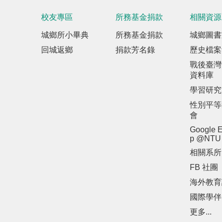
校友專區
所務基金捐款
相關資源
城鄉所小畢典
所務基金捐款
城鄉圖書
回城返鄉
捐款芳名錄
歷史檔案
戰後臺灣
資料庫
學習研究
性別平等
會
Google E
p @NTU
相關系所
FB 社團
海外教育
國際學伴
更多...