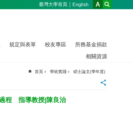
臺灣大學首頁
English
流
規定與表單
校友專區
所務基金捐款
相關資源
首頁
學術實踐
碩士論文(學年度)
過程 指導教授|陳良治