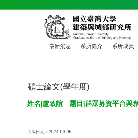
跳到主要內容區塊
最新消息
系所簡介
系所成員
碩士論文(學年度)
姓名|盧致誼 題目|群眾募資平台與
上版日期：2024-09-05