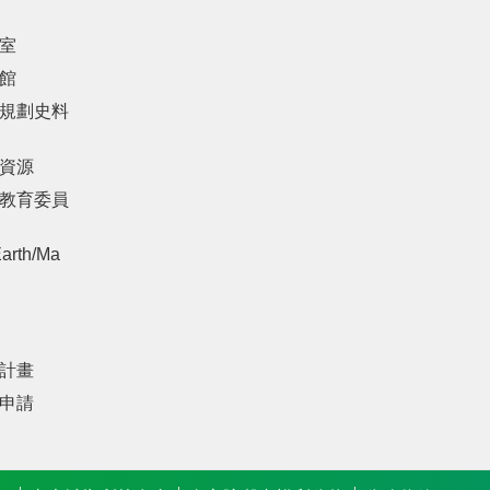
室
館
規劃史料
資源
教育委員
arth/Ma
計畫
申請