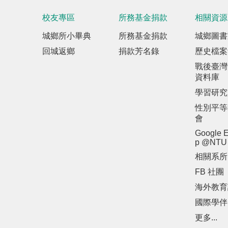
校友專區
所務基金捐款
相關資源
城鄉所小畢典
所務基金捐款
城鄉圖書
回城返鄉
捐款芳名錄
歷史檔案
戰後臺灣
資料庫
學習研究
性別平等
會
Google E
p @NTU
相關系所
FB 社團
海外教育
國際學伴
更多...