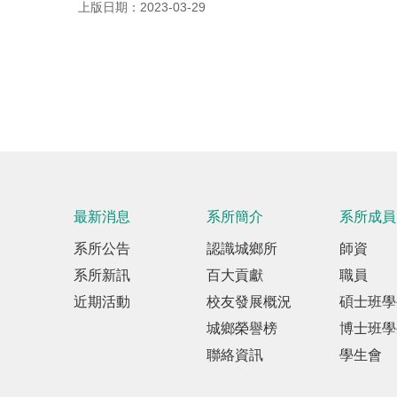
上版日期：2023-03-29
最新消息
系所簡介
系所成員
系所公告
認識城鄉所
師資
系所新訊
百大貢獻
職員
近期活動
校友發展概況
碩士班學
城鄉榮譽榜
博士班學
聯絡資訊
學生會