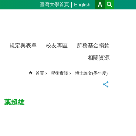
臺灣大學首頁
English
流
規定與表單
校友專區
所務基金捐款
相關資源
首頁
學術實踐
博士論文(學年度)
、葉超雄