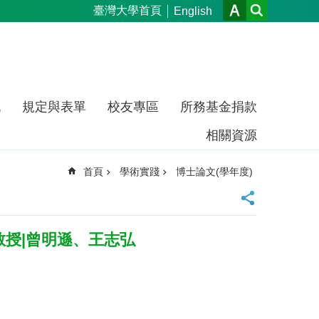
臺灣大學首頁
English
流
規定與表單
校友專區
所務基金捐款
相關資源
首頁
學術實踐
博士論文(學年度)
教授|曾明遜、王志弘