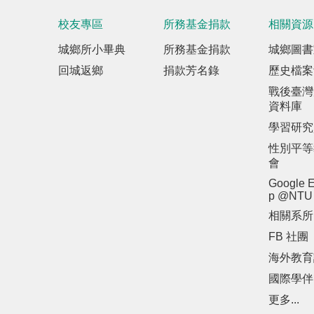
校友專區
所務基金捐款
相關資源
城鄉所小畢典
所務基金捐款
城鄉圖書
回城返鄉
捐款芳名錄
歷史檔案
戰後臺灣
資料庫
學習研究
性別平等
會
Google E
p @NTU
相關系所
FB 社團
海外教育
國際學伴
更多...