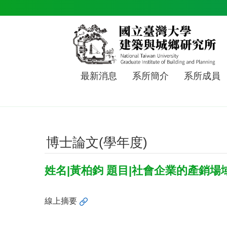
跳到主要內容區塊
最新消息
系所簡介
系所成員
博士論文(學年度)
姓名|黃柏鈞 題目|社會企業的產銷
線上摘要