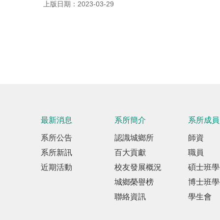
上版日期：2023-03-29
最新消息
系所簡介
系所成員
系所公告
認識城鄉所
師資
系所新訊
百大貢獻
職員
近期活動
校友發展概況
碩士班學
城鄉榮譽榜
博士班學
聯絡資訊
學生會