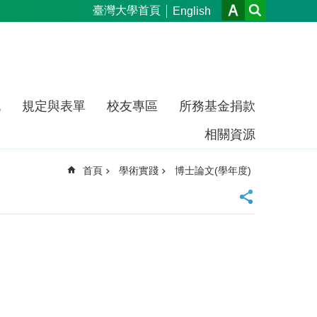
臺灣大學首頁
English
流
規定與表單
校友專區
所務基金捐款
相關資源
首頁
學術實踐
博士論文(學年度)