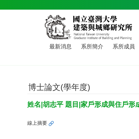
跳到主要內容區塊
最新消息
系所簡介
系所成員
博士論文(學年度)
姓名|胡志平 題目|家戶形成與住戶形
線上摘要