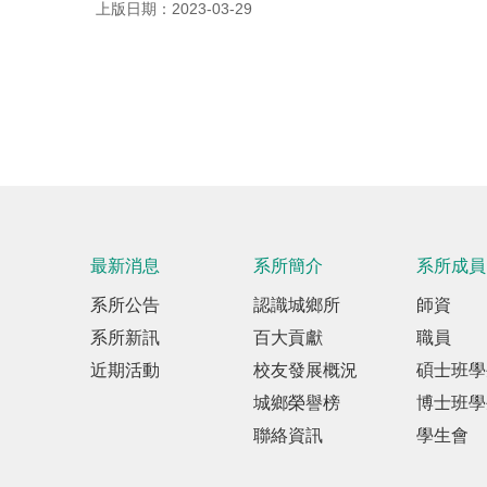
上版日期：2023-03-29
最新消息
系所簡介
系所成員
系所公告
認識城鄉所
師資
系所新訊
百大貢獻
職員
近期活動
校友發展概況
碩士班學
城鄉榮譽榜
博士班學
聯絡資訊
學生會