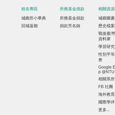
校友專區
所務基金捐款
相關資源
城鄉所小畢典
所務基金捐款
城鄉圖書
回城返鄉
捐款芳名錄
歷史檔案
戰後臺灣
資料庫
學習研究
性別平等
會
Google E
p @NTU
相關系所
FB 社團
海外教育
國際學伴
更多...