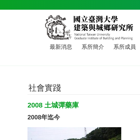
跳到主要內容區塊
最新消息
系所簡介
系所成員
社會實踐
2008 土城彈藥庫
2008年迄今