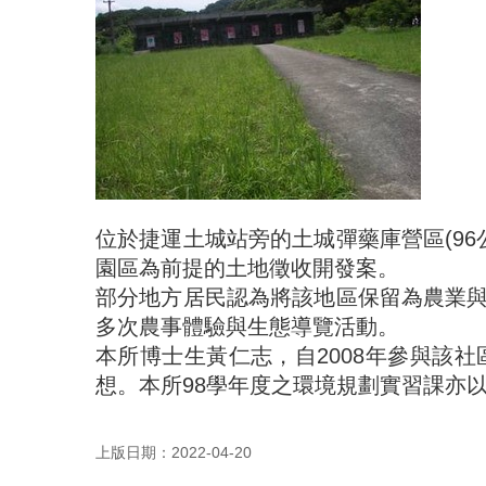
位於捷運土城站旁的土城彈藥庫營區(96
園區為前提的土地徵收開發案。
部分地方居民認為將該地區保留為農業
多次農事體驗與生態導覽活動。
本所博士生黃仁志，自2008年參與該
想。本所98學年度之環境規劃實習課亦
上版日期：2022-04-20