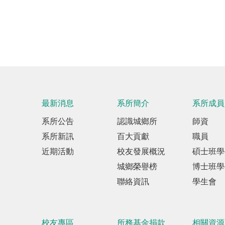
最新消息
系所簡介
系所成員
系所公告
認識城鄉所
師資
系所新訊
百大貢獻
職員
近期活動
校友發展概況
碩士班學
城鄉榮譽榜
博士班學
聯絡資訊
學生會
校友專區
所務基金捐款
相關資源