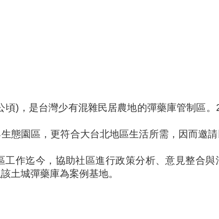
公頃)，是台灣少有混雜民居農地的彈藥庫管制區。
與生態園區，更符合大台北地區生活所需，因而邀請
社區工作迄今，協助社區進行政策分析、意見整合
以該土城彈藥庫為案例基地。