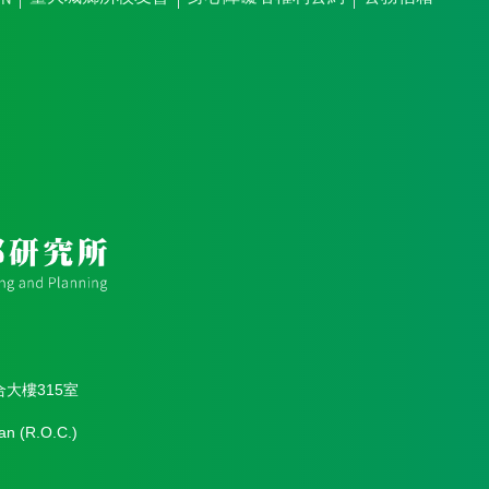
合大樓315室
an (R.O.C.)