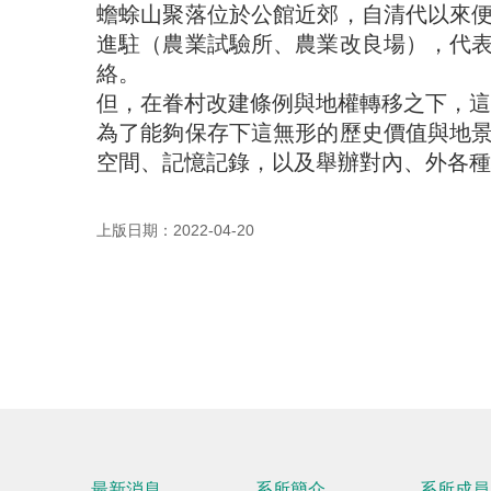
蟾蜍山聚落位於公館近郊，自清代以來
進駐（農業試驗所、農業改良場），代
絡。
但，在眷村改建條例與地權轉移之下，這
為了能夠保存下這無形的歷史價值與地
空間、記憶記錄，以及舉辦對內、外各種
上版日期：2022-04-20
最新消息
系所簡介
系所成員