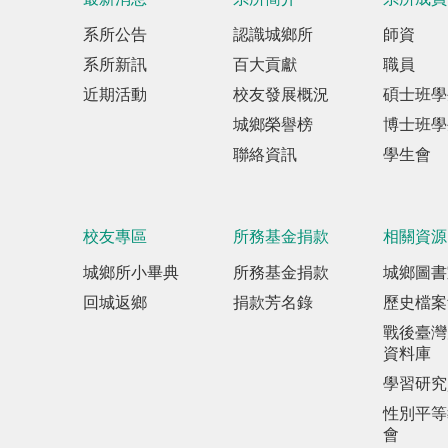
系所公告
認識城鄉所
師資
系所新訊
百大貢獻
職員
近期活動
校友發展概況
碩士班學
城鄉榮譽榜
博士班學
聯絡資訊
學生會
校友專區
所務基金捐款
相關資源
城鄉所小畢典
所務基金捐款
城鄉圖書
回城返鄉
捐款芳名錄
歷史檔案
戰後臺灣
資料庫
學習研究
性別平等
會