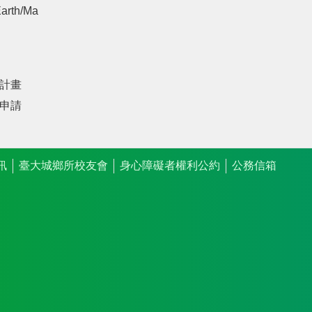
arth/Ma
計畫
申請
訊
臺大城鄉所校友會
身心障礙者權利公約
公務信箱