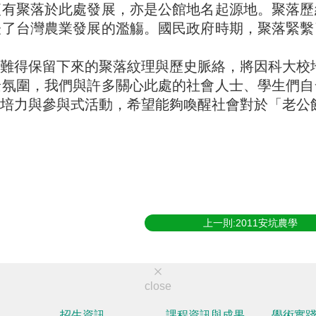
便有聚落於此處發展，亦是公館地名起源地。聚落歷
表了台灣農業發展的濫觴。國民政府時期，聚落緊繫
難得保留下來的聚落紋理與歷史脈絡，將因科大校
景氛圍，我們與許多關心此處的社會人士、學生們自
培力與參與式活動，希望能夠喚醒社會對於「老公
上一則:2011安坑農學
close
招生資訊
課程資訊與成果
學術實