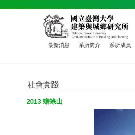
跳到主要內容區塊
最新消息
系所簡介
系所成員
社會實踐
2013 蟾蜍山