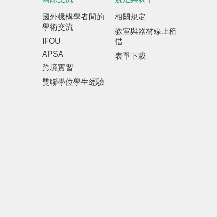
室
國外機構學者間的
相關規定
學術交流
教室與器材線上租
IFOU
借
訊
APSA
表單下載
報
跨境實習
雙聯學位學生經驗