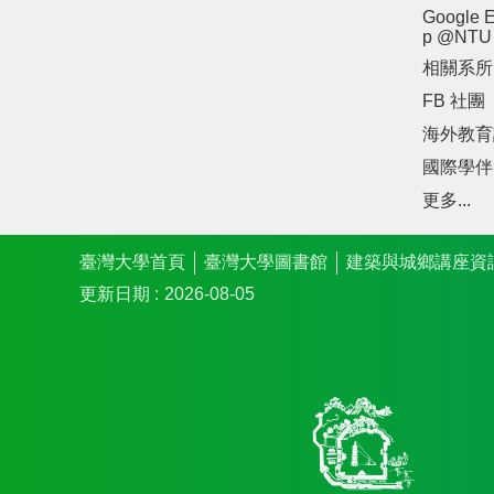
Google E
p @NTU
相關系所
FB 社團
海外教育
國際學伴
更多...
臺灣大學首頁
臺灣大學圖書館
建築與城鄉講座資
更新日期
2026-08-05