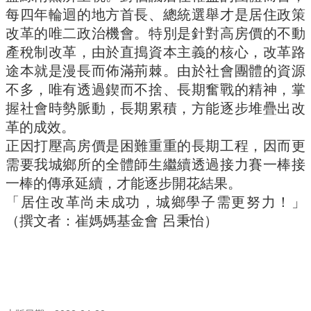
每四年輪迴的地方首長、總統選舉才是居住政策
改革的唯二政治機會。特別是針對高房價的不動
產稅制改革，由於直搗資本主義的核心，改革路
途本就是漫長而佈滿荊棘。由於社會團體的資源
不多，唯有透過鍥而不捨、長期奮戰的精神，掌
握社會時勢脈動，長期累積，方能逐步堆疊出改
革的成效。
正因打壓高房價是困難重重的長期工程，因而更
需要我城鄉所的全體師生繼續透過接力賽一棒接
一棒的傳承延續，才能逐步開花結果。
「居住改革尚未成功，城鄉學子需更努力！」
（撰文者：崔媽媽基金會 呂秉怡）