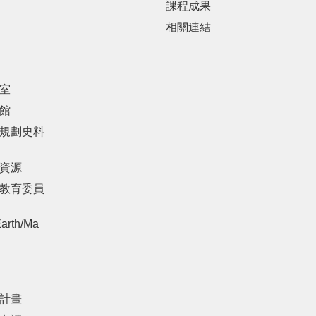
課程成果
相關連結
室
館
規劃史料
資源
教育委員
arth/Ma
計畫