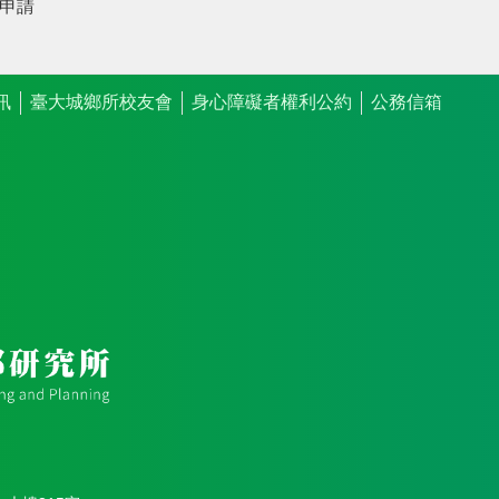
申請
訊
臺大城鄉所校友會
身心障礙者權利公約
公務信箱