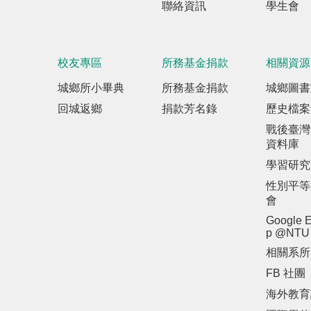
聯絡資訊
學生會
校友專區
所務基金捐款
相關資源
城鄉所小畢典
所務基金捐款
城鄉圖書
回城返鄉
捐款芳名錄
歷史檔案
戰後臺灣
資料庫
學習研究
性別平等
會
Google E
p @NTU
相關系所
FB 社團
海外教育