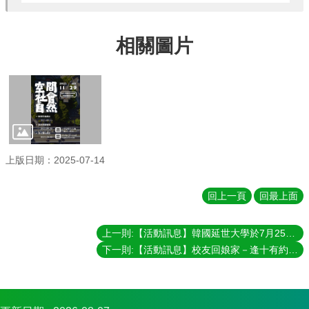
相關圖片
上版日期：2025-07-14
回上一頁
回最上面
上一則:【活動訊息】韓國延世大學於7月25日（五）上午至本所參訪進行學術交流
下一則:【活動訊息】校友回娘家－逢十有約 ，回程返鄉 ★.『肆海同舟』★ 活動--114年5月24日（星期六）晚上6：00 — 晚上9：00