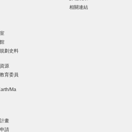
相關連結
室
館
規劃史料
資源
教育委員
arth/Ma
計畫
申請