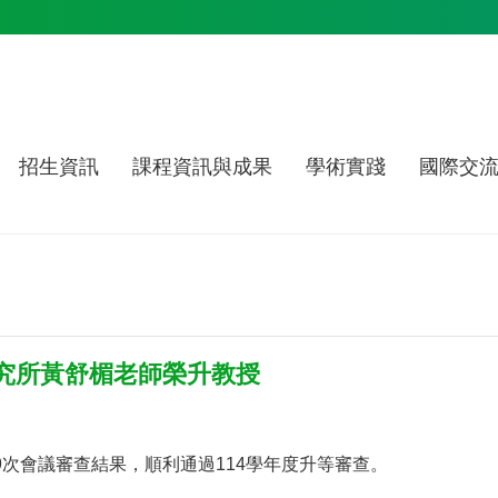
招生資訊
課程資訊與成果
學術實踐
國際交
究所黃舒楣老師榮升教授
第9次會議審查結果，順利通過114學年度升等審查。