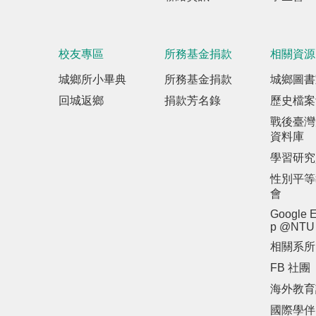
校友專區
所務基金捐款
相關資源
城鄉所小畢典
所務基金捐款
城鄉圖書
回城返鄉
捐款芳名錄
歷史檔案
戰後臺灣
資料庫
學習研究
性別平等
會
Google E
p @NTU
相關系所
FB 社團
海外教育
國際學伴