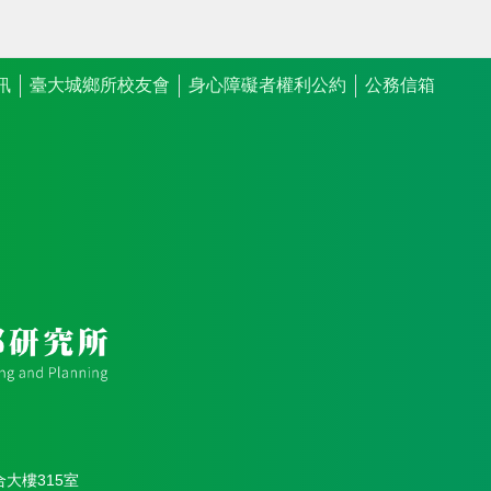
訊
臺大城鄉所校友會
身心障礙者權利公約
公務信箱
合大樓315室