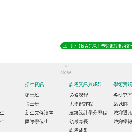
close
招生資訊
課程資訊與成果
學術實
碩士班
必修課程
各研究
博士班
大學部課程
築城鄉
生
新生先修讀本
建築設計學分學程
城鄉通
生
國際學位生
領域專長
城鄉學
課程成果