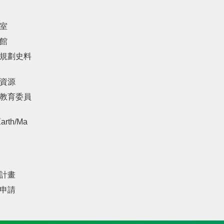
室
館
規劃史料
資源
教育委員
arth/Ma
計畫
申請