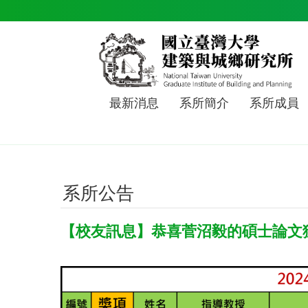
跳到主要內容區塊
最新消息
系所簡介
系所成員
系所公告
【校友訊息】恭喜菅沼毅的碩士論文獲