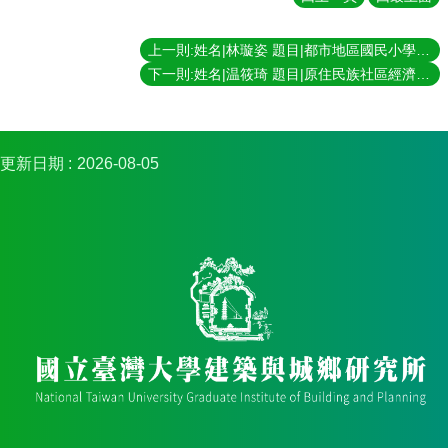
簡
介
上一則:姓名|林璇姿 題目|都市地區國民小學配置之空間分析─以臺北市內湖區為例 指導教授|林建元
系
下一則:姓名|温筱琦 題目|原住民族社區經濟的實踐—從部落文化產業到社會企業 指導教授|康旻杰
所
成
員
招
更新日期
2026-08-05
生
資
訊
課
程
資
訊
與
成
果
學
術