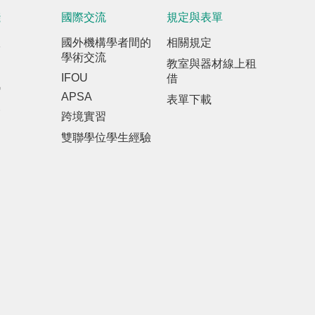
踐
國際交流
規定與表單
室
國外機構學者間的
相關規定
學術交流
教室與器材線上租
IFOU
借
訊
APSA
表單下載
報
跨境實習
雙聯學位學生經驗