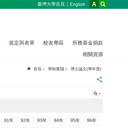
臺灣大學首頁
English
流
規定與表單
校友專區
所務基金捐款
相關資源
首頁
學術實踐
博士論文(學年度)
91年
92年
93年
94年
95年
96年