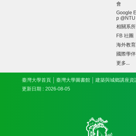
會
Google E
p @NTU
相關系所
FB 社團
海外教育
國際學伴
更多...
臺灣大學首頁
臺灣大學圖書館
建築與城鄉講座資
更新日期
2026-08-05