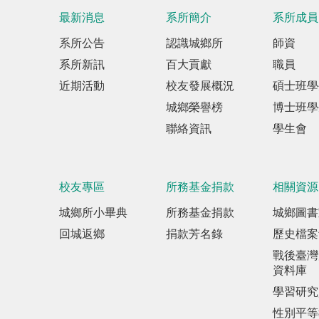
最新消息
系所簡介
系所成員
系所公告
認識城鄉所
師資
系所新訊
百大貢獻
職員
近期活動
校友發展概況
碩士班學
城鄉榮譽榜
博士班學
聯絡資訊
學生會
校友專區
所務基金捐款
相關資源
城鄉所小畢典
所務基金捐款
城鄉圖書
回城返鄉
捐款芳名錄
歷史檔案
戰後臺灣
資料庫
學習研究
性別平等