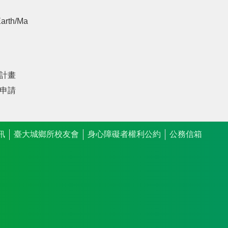
arth/Ma
計畫
申請
訊
臺大城鄉所校友會
身心障礙者權利公約
公務信箱