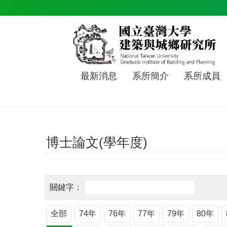
跳到主要內容區塊
最新消息
系所簡介
系所成員
博士論文(學年度)
全部
74年
76年
77年
79年
80年