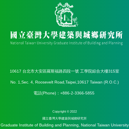
館
建
築
與
城
鄉
講
座
資
訊
臺
10617 台北市大安區羅斯福路四段一號 工學院綜合大樓315室
大
城
No. 1,Sec. 4, Roosevelt Road,Taipei,10617 Taiwan (R.O.C.)
鄉
所
電話(Phone)：+886-2-3366-5855
校
友
會
Copyright © 2022
身
國立臺灣⼤學建築與城鄉研究所
心
Graduate Institute of Building and Planning, National Taiwan University
障