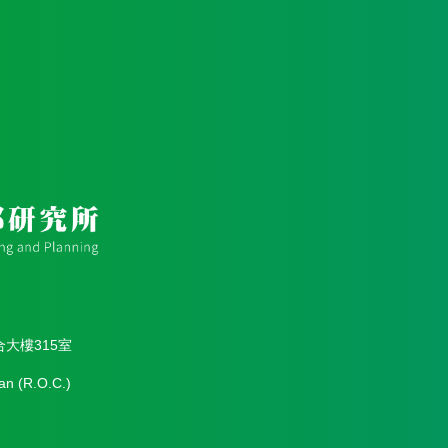
合大樓315室
an (R.O.C.)