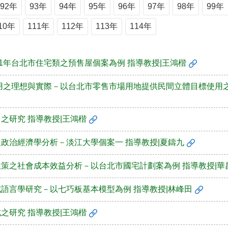
92年
93年
94年
95年
96年
97年
98年
99年
10年
111年
112年
113年
114年
91年台北市住宅類之預售屋個案為例 指導教授|王鴻楷
使用之理想與實際－以台北市零售市場用地提供民間立體目標使用之
之研究 指導教授|王鴻楷
之政治經濟學分析－淡江大學個案一 指導教授|夏鑄九
政策之社會成本效益分析－以台北市國宅計劃案為例 指導教授|華
式語言學研究－以七巧板基本模型為例 指導教授|林峰田
之研究 指導教授|王鴻楷