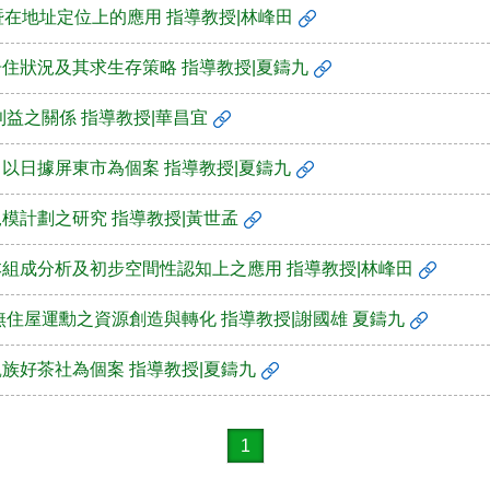
計暨在地址定位上的應用 指導教授|林峰田
居住狀況及其求生存策略 指導教授|夏鑄九
利益之關係 指導教授|華昌宜
－以日據屏東市為個案 指導教授|夏鑄九
規模計劃之研究 指導教授|黃世孟
本組成分析及初步空間性認知上之應用 指導教授|林峰田
無住屋運勳之資源創造與轉化 指導教授|謝國雄 夏鑄九
凱族好茶社為個案 指導教授|夏鑄九
1