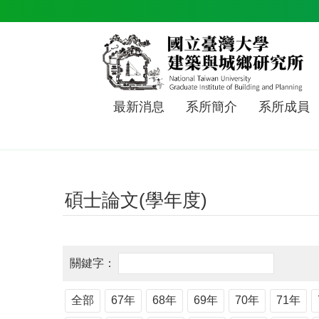
跳到主要內容區塊
最新消息
系所簡介
系所成員
碩士論文(學年度)
全部
67年
68年
69年
70年
71年