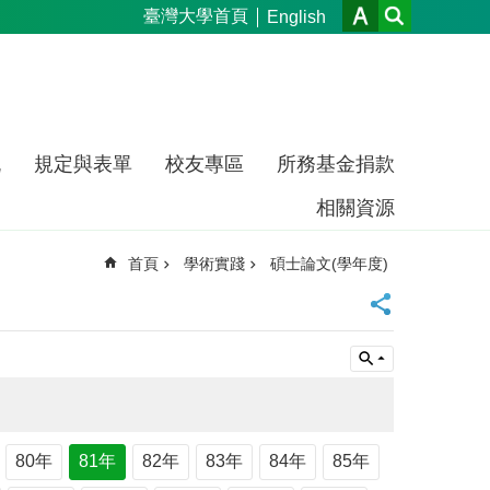
臺灣大學首頁
English
流
規定與表單
校友專區
所務基金捐款
相關資源
首頁
學術實踐
碩士論文(學年度)
80年
81年
82年
83年
84年
85年