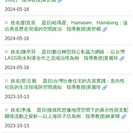
2024-05-16
姓名|劉宣辰 題目|哈瑪星、Hamasen、Hámásing：溢
出再造歷史現場的空間政治 指導教授|黃舒楣
2024-05-16
姓名|陳亭羽 題目|數位轉型與公私協力網絡 ：以台灣
LASS與水利署合作之流域治理為例 指導教授|黃麗玲
2024-05-16
姓名|菅沼 毅 題目|台灣社會住宅的共居實踐：意向性
社區的生活領域與空間感知 指導教授|黃麗玲
2023-10-13
姓名|李彧 題目|後殖民想像地理空間下的展示性與支配
關係流動之探析—以上海田子坊為例 指導教授|林家暉
2023-10-13