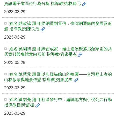
資訊電子業區位行為分析 指導教授|林建元
2023-03-29
姓名|趙政諺 題目|從網通到電信：臺灣網通廠的發展及追
趕 指導教授|陳良治
2023-03-29
姓名|吳翊綺 題目|練習成家：龜山過溪聚落另類家園的共
居實踐與集體意向形塑 指導教授|康旻杰
2023-03-29
姓名|陳慧元 題目|以步履描繪山的輪廓——台灣登山者的
山林啟蒙與地景依戀 指導教授|康旻杰
2023-03-29
姓名|黃喆亮 題目|社區發行中：編輯地方與引促公共行動
指導教授|黃舒楣
2023-03-29