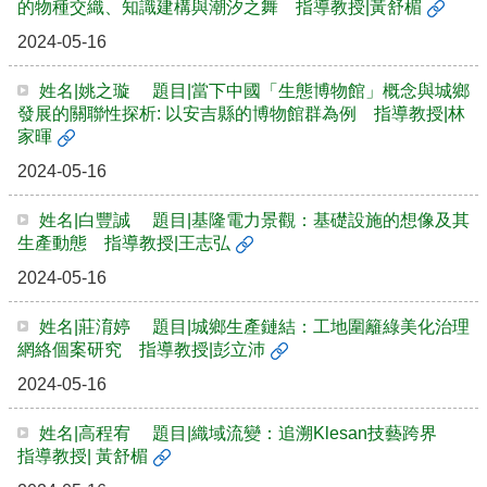
的物種交織、知識建構與潮汐之舞 指導教授|黃舒楣
2024-05-16
姓名|姚之璇 題目|當下中國「生態博物館」概念與城鄉
發展的關聯性探析: 以安吉縣的博物館群為例 指導教授|林
家暉
2024-05-16
姓名|白豐誠 題目|基隆電力景觀：基礎設施的想像及其
生產動態 指導教授|王志弘
2024-05-16
姓名|莊淯婷 題目|城鄉生產鏈結：工地圍籬綠美化治理
網絡個案研究 指導教授|彭立沛
2024-05-16
姓名|高程宥 題目|織域流變：追溯Klesan技藝跨界
指導教授| 黃舒楣