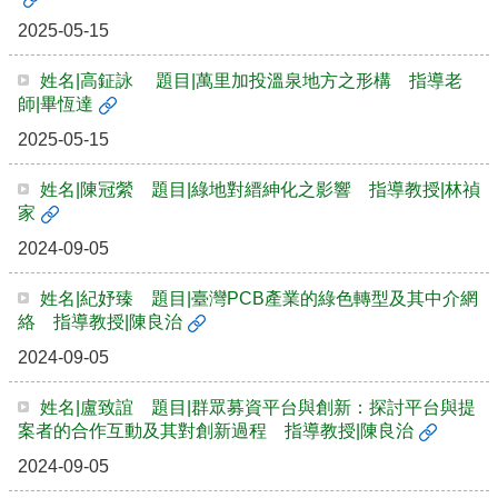
2025-05-15
姓名|高鉦詠 題目|萬里加投溫泉地方之形構 指導老
師|畢恆達
2025-05-15
姓名|陳冠縈 題目|綠地對縉紳化之影響 指導教授|林禎
家
2024-09-05
姓名|紀妤臻 題目|臺灣PCB產業的綠色轉型及其中介網
絡 指導教授|陳良治
2024-09-05
姓名|盧致誼 題目|群眾募資平台與創新：探討平台與提
案者的合作互動及其對創新過程 指導教授|陳良治
2024-09-05