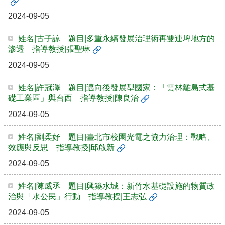
2024-09-05
姓名|古子諒 題目|多重永續發展治理術再雙連埤地方的
滲透 指導教授|張聖琳
2024-09-05
姓名|許冠澤 題目|邁向後發展型國家：「雲林離島式基
礎工業區」與台西 指導教授|陳良治
2024-09-05
姓名|劉柔妤 題目|臺北市校園光電之協力治理：戰略、
效應與反思 指導教授|邱啟新
2024-09-05
姓名|陳威丞 題目|興築水城：新竹水基礎設施的物質政
治與「水公民」行動 指導教授|王志弘
2024-09-05