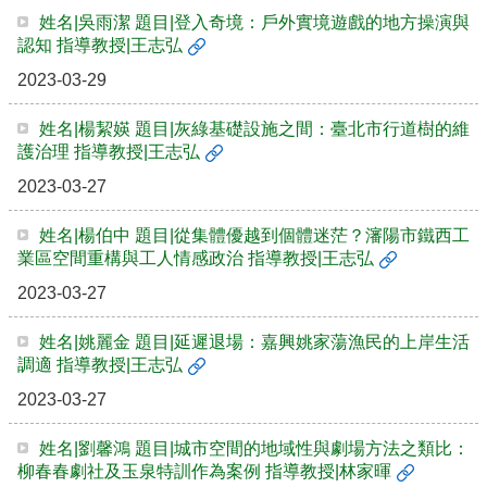
姓名|吳雨潔 題目|登入奇境：戶外實境遊戲的地方操演與
認知 指導教授|王志弘
2023-03-29
姓名|楊絜媖 題目|灰綠基礎設施之間：臺北市行道樹的維
護治理 指導教授|王志弘
2023-03-27
姓名|楊伯中 題目|從集體優越到個體迷茫？瀋陽市鐵西工
業區空間重構與工人情感政治 指導教授|王志弘
2023-03-27
姓名|姚麗金 題目|延遲退場：嘉興姚家蕩漁民的上岸生活
調適 指導教授|王志弘
2023-03-27
姓名|劉馨鴻 題目|城市空間的地域性與劇場方法之類比：
柳春春劇社及玉泉特訓作為案例 指導教授|林家暉