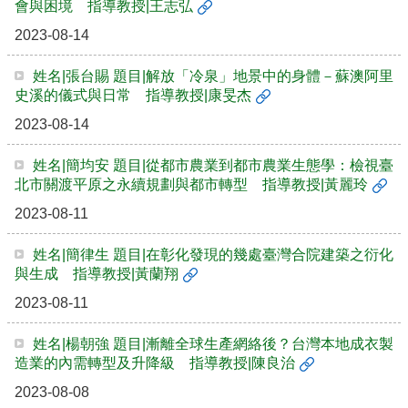
會與困境 指導教授|王志弘
2023-08-14
姓名|張台賜 題目|解放「冷泉」地景中的身體－蘇澳阿里
史溪的儀式與日常 指導教授|康旻杰
2023-08-14
姓名|簡均安 題目|從都市農業到都市農業生態學：檢視臺
北市關渡平原之永續規劃與都市轉型 指導教授|黃麗玲
2023-08-11
姓名|簡律生 題目|在彰化發現的幾處臺灣合院建築之衍化
與生成 指導教授|黃蘭翔
2023-08-11
姓名|楊朝強 題目|漸離全球生產網絡後？台灣本地成衣製
造業的內需轉型及升降級 指導教授|陳良治
2023-08-08