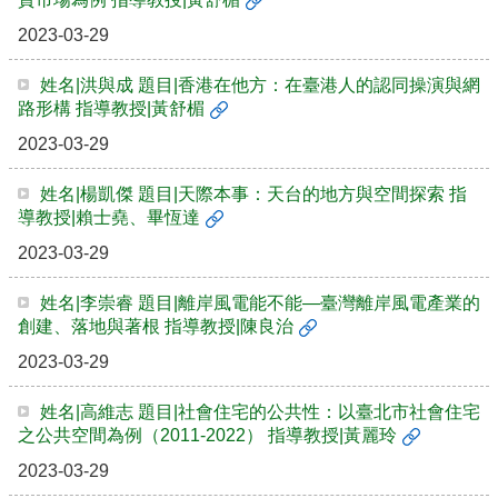
2023-03-29
姓名|洪與成 題目|香港在他方：在臺港人的認同操演與網
路形構 指導教授|黃舒楣
2023-03-29
姓名|楊凱傑 題目|天際本事：天台的地方與空間探索 指
導教授|賴士堯、畢恆達
2023-03-29
姓名|李崇睿 題目|離岸風電能不能—臺灣離岸風電產業的
創建、落地與著根 指導教授|陳良治
2023-03-29
姓名|高維志 題目|社會住宅的公共性：以臺北市社會住宅
之公共空間為例（2011-2022） 指導教授|黃麗玲
2023-03-29