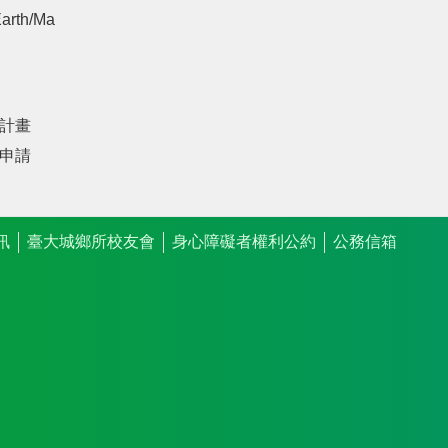
arth/Ma
計畫
申請
訊
臺大城鄉所校友會
身心障礙者權利公約
公務信箱