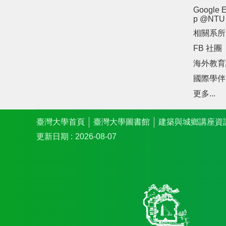
Google E
p @NTU
相關系所
FB 社團
海外教育
國際學伴
更多...
臺灣大學首頁
臺灣大學圖書館
建築與城鄉講座資
更新日期
2026-08-07