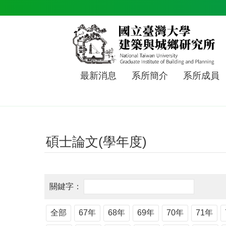
跳到主要內容區塊
最新消息
系所簡介
系所成員
碩士論文(學年度)
全部
67年
68年
69年
70年
71年