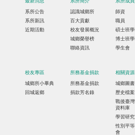
最新消息
系所簡介
系所成員
系所公告
認識城鄉所
師資
系所新訊
百大貢獻
職員
近期活動
校友發展概況
碩士班學
城鄉榮譽榜
博士班學
聯絡資訊
學生會
校友專區
所務基金捐款
相關資源
城鄉所小畢典
所務基金捐款
城鄉圖書
回城返鄉
捐款芳名錄
歷史檔案
戰後臺灣
資料庫
學習研究
性別平等
會